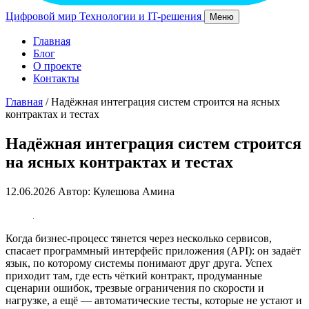
Цифровой мир
Технологии и IT-решения
Меню
Главная
Блог
О проекте
Контакты
Главная
/
Надёжная интеграция систем строится на ясных
контрактах и тестах
Надёжная интеграция систем строится
на ясных контрактах и тестах
12.06.2026
Автор: Кулешова Амина
Когда бизнес‑процесс тянется через несколько сервисов,
спасает программный интерфейс приложения (API): он задаёт
язык, по которому системы понимают друг друга. Успех
приходит там, где есть чёткий контракт, продуманные
сценарии ошибок, трезвые ограничения по скорости и
нагрузке, а ещё — автоматические тесты, которые не устают и