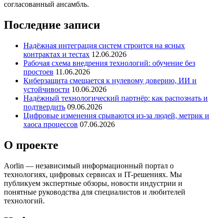
согласованный ансамбль.
Последние записи
Надёжная интеграция систем строится на ясных
контрактах и тестах
12.06.2026
Рабочая схема внедрения технологий: обучение без
простоев
11.06.2026
Киберзащита смещается к нулевому доверию, ИИ и
устойчивости
10.06.2026
Надёжный технологический партнёр: как распознать и
подтвердить
09.06.2026
Цифровые изменения срываются из‑за людей, метрик и
хаоса процессов
07.06.2026
О проекте
Aorlin — независимый информационный портал о
технологиях, цифровых сервисах и IT-решениях. Мы
публикуем экспертные обзоры, новости индустрии и
понятные руководства для специалистов и любителей
технологий.