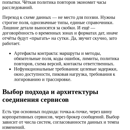
попытки. Чёткая политика повторов экономит часы
расследований.
Переход к схеме данных — не место для поэзии. Нужны
строгие поля, однозначные типы, единые справочники.
Лишние детали выносятся за скобки. И ещё —
договорённость о временных зонах и форматах дат, иначе
отчёты будут «прыгать» на сутки. Да, звучит скучно, зато
работает.
Артефакты контракта: маршруты и методы,
обязательные поля, коды ошибок, лимиты, политика
повторов, схема версий, контакты ответственных.
Нефункциональные требования: целевые задержки,
окно доступности, пиковая нагрузка, требования к
логированию и трассировке.
Выбор подхода и архитектуры
соединения сервисов
Есть три основных подхода: точка‑к‑точке, через шину
корпоративных сервисов, через брокер сообщений. Выбор
зависит от числа систем, согласованности данных и темпа
изменений.